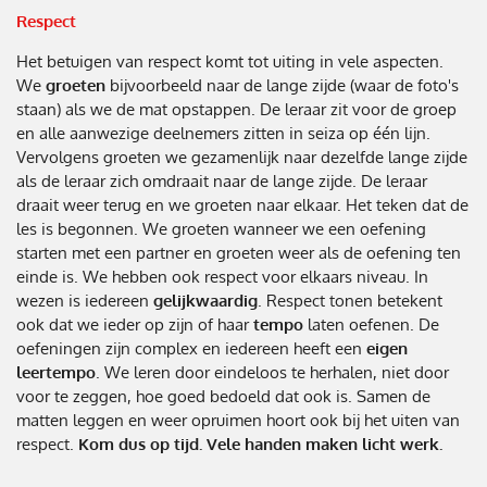
Respect
Het betuigen van respect komt tot uiting in vele aspecten.
We
groeten
bijvoorbeeld naar de lange zijde (waar de foto's
staan) als we de mat opstappen. De leraar zit voor de groep
en alle aanwezige deelnemers zitten in seiza op één lijn.
Vervolgens groeten we gezamenlijk naar dezelfde lange zijde
als de leraar zich omdraait naar de lange zijde. De leraar
draait weer terug en we groeten naar elkaar. Het teken dat de
les is begonnen. We groeten wanneer we een oefening
starten met een partner en groeten weer als de oefening ten
einde is. We hebben ook respect voor elkaars niveau. In
wezen is iedereen
gelijkwaardig
. Respect tonen betekent
ook dat we ieder op zijn of haar
tempo
laten oefenen. De
oefeningen zijn complex en iedereen heeft een
eigen
leertempo
. We leren door eindeloos te herhalen, niet door
voor te zeggen, hoe goed bedoeld dat ook is. Samen de
matten leggen en weer opruimen hoort ook bij het uiten van
respect.
Kom dus op tijd. Vele handen maken licht werk.