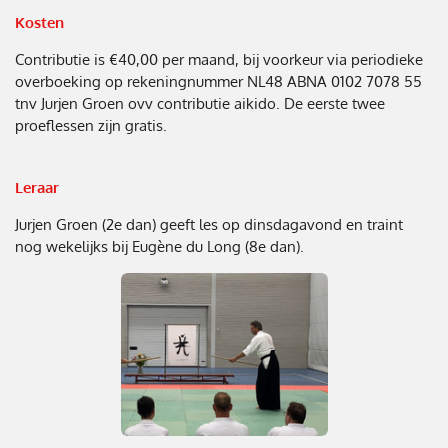
Kosten
Contributie is €40,00 per maand, bij voorkeur via periodieke
overboeking op rekeningnummer NL48 ABNA 0102 7078 55
tnv Jurjen Groen ovv contributie aikido. De eerste twee
proeflessen zijn gratis.
Leraar
Jurjen Groen (2e dan) geeft les op dinsdagavond en traint
nog wekelijks bij Eugène du Long (8e dan).